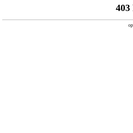
403
op